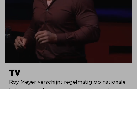
TV
Roy Meyer verschijnt regelmatig op nationale
televisie rondom zijn persoon als sporter en
persoonlijkheid.
Lees meer