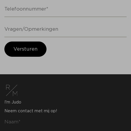
Versturen
I'm Judo
Neem contact met mij op!