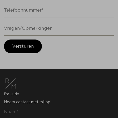
Versturen
I'm Judo
Neem contact met mij op!