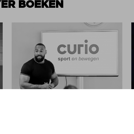
YER BOEKEN