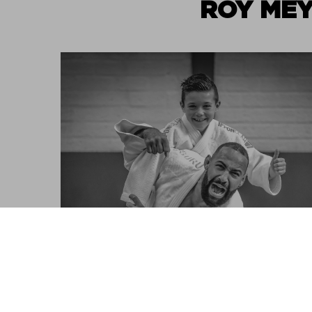
ROY ME