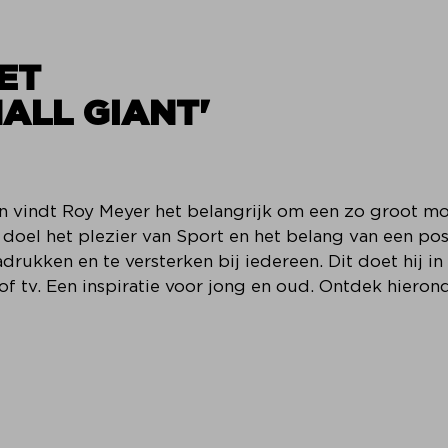
ET
MALL GIANT'
n vindt Roy Meyer het belangrijk om een zo groot mo
 doel het plezier van Sport en het belang van een pos
adrukken en te versterken bij iedereen. Dit doet hij i
 of tv. Een inspiratie voor jong en oud. Ontdek hieron