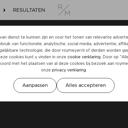
RESULTATEN
an dienst te kunnen zijn en voor het tonen van relevante adverte
bruik van functionele, analytische, social media, advertentie, affili
gelijkbare technologie, die door
roymeyer.nl
of derden worden gep
deze cookies kunt u vinden in onze
cookie verklaring
. Door op "Al
kkoord met het plaatsen van al deze cookies bij bezoek aan
roymey
onze
privacy verklaring
.
Aanpassen
Alles accepteren