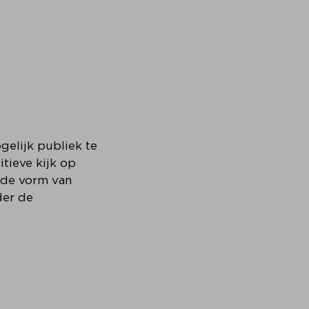
gelijk publiek te
itieve kijk op
n de vorm van
der de