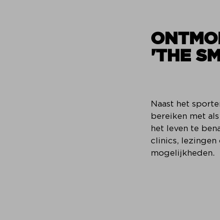
ONTMO
'THE S
Naast het sporte
bereiken met als
het leven te ben
clinics, lezingen
mogelijkheden.